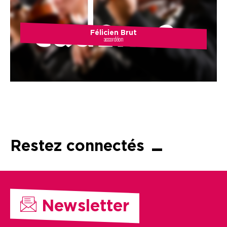
Félicien Brut
accordéon
Restez connectés
Newsletter