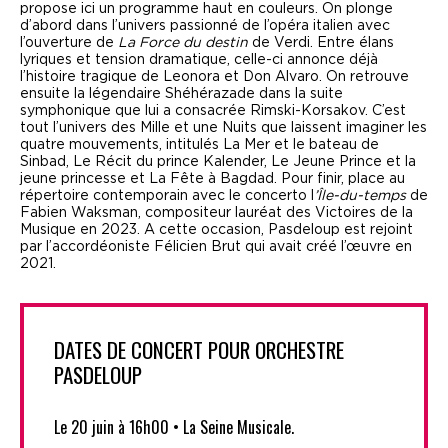
propose ici un programme haut en couleurs. On plonge
d’abord dans l’univers passionné de l’opéra italien avec
l’ouverture de
La Force du destin
de Verdi. Entre élans
lyriques et tension dramatique, celle-ci annonce déjà
l’histoire tragique de Leonora et Don Alvaro. On retrouve
ensuite la légendaire Shéhérazade dans la suite
symphonique que lui a consacrée Rimski-Korsakov. C’est
tout l’univers des Mille et une Nuits que laissent imaginer les
quatre mouvements, intitulés La Mer et le bateau de
Sinbad, Le Récit du prince Kalender, Le Jeune Prince et la
jeune princesse et La Fête à Bagdad. Pour finir, place au
répertoire contemporain avec le concerto l
’Île-du-temps
de
Fabien Waksman, compositeur lauréat des Victoires de la
Musique en 2023. A cette occasion, Pasdeloup est rejoint
par l’accordéoniste Félicien Brut qui avait créé l’œuvre en
2021.
DATES DE CONCERT POUR ORCHESTRE
PASDELOUP
Le 20 juin à 16h00 • La Seine Musicale.