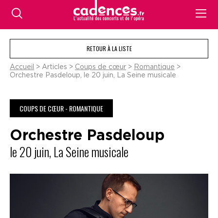
RETOUR À LA LISTE
Accueil
> Articles >
Coups de cœur
>
Romantique
>
Orchestre Pasdeloup, le 20 juin, La Seine musicale
COUPS DE CŒUR - ROMANTIQUE
Orchestre Pasdeloup
le 20 juin, La Seine musicale