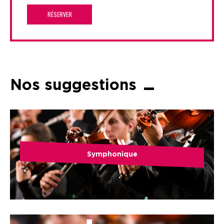
RÉSERVER
Nos suggestions
Symphonique