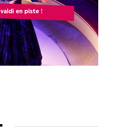
valdi en piste !