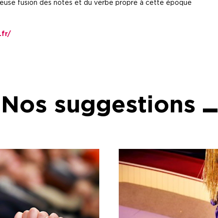
uleuse fusion des notes et du verbe propre à cette époque
fr/
Nos suggestions