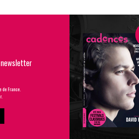
 newsletter
e de France.
r.