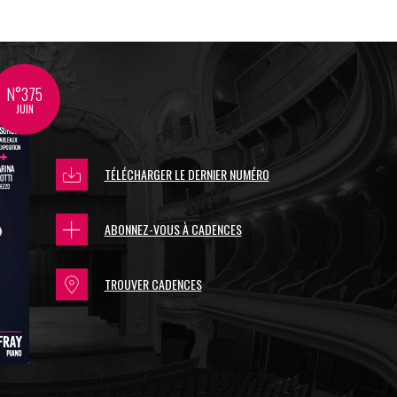
N°375
JUIN
TÉLÉCHARGER LE DERNIER NUMÉRO
ABONNEZ-VOUS À CADENCES
TROUVER CADENCES