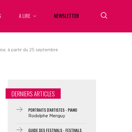
S
A LIRE
NEWSLETTER
se, à partir du 25 septembre
DERNIERS ARTICLES
PORTRAITS D'ARTISTES - PIANO
Rodolphe Menguy
GUIDE DES FESTIVALS - FESTIVALS