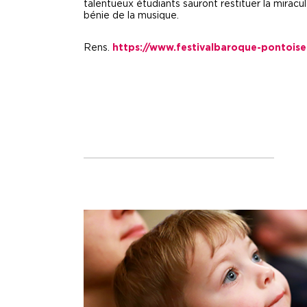
talentueux étudiants sauront restituer la mirac
bénie de la musique.
Rens.
https://www.festivalbaroque-pontoise.