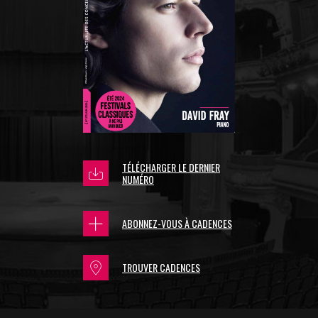
TÉLÉCHARGER LE DERNIER
NUMÉRO
ABONNEZ-VOUS À CADENCES
TROUVER CADENCES