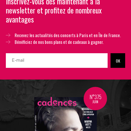
Inscrivez-vous dès maintenant à la
newsletter et profitez de nombreux
avantages
Recevez les actualités des concerts à Paris et en Île de France.
Bénéficiez de nos bons plans et de cadeaux à gagner.
OK
N°375
JUIN