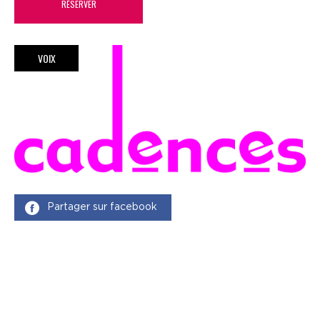
RÉSERVER
VOIX
Partager sur facebook