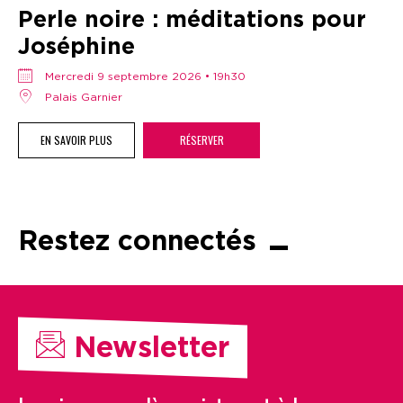
Perle noire : méditations pour
Joséphine
mercredi 9 septembre 2026 • 19h30
Palais Garnier
EN SAVOIR PLUS
RÉSERVER
Restez connectés
Newsletter