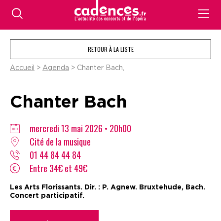
RETOUR À LA LISTE
Accueil
>
Agenda
> Chanter Bach,
Chanter Bach
mercredi 13 mai 2026 • 20h00
Cité de la musique
01 44 84 44 84
Entre 34€ et 49€
Les Arts Florissants. Dir. : P. Agnew. Bruxtehude, Bach.
Concert participatif.