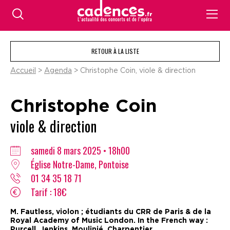
RETOUR À LA LISTE
Accueil
>
Agenda
> Christophe Coin, viole & direction
Christophe Coin
viole & direction
samedi 8 mars 2025 • 18h00
Église Notre-Dame, Pontoise
01 34 35 18 71
Tarif : 18€
M. Fautless, violon ; étudiants du CRR de Paris & de la
Royal Academy of Music London. In the French way :
Purcell, Jenkins, Moulinié, Charpentier.