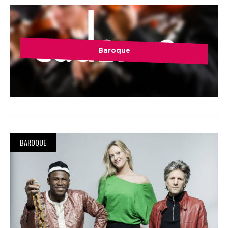
Baroque
BAROQUE