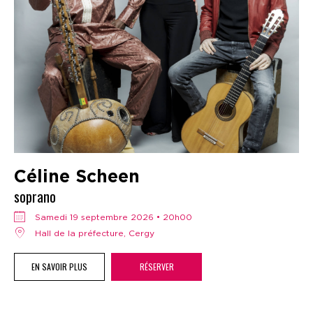
Céline Scheen
soprano
samedi 19 septembre 2026 • 20h00
Hall de la préfecture, Cergy
EN SAVOIR PLUS
RÉSERVER