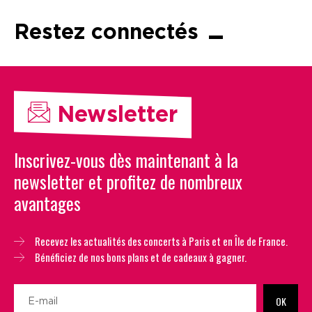
Restez connectés
Newsletter
Inscrivez-vous dès maintenant à la
newsletter et profitez de nombreux
avantages
Recevez les actualités des concerts à Paris et en Île de France.
Bénéficiez de nos bons plans et de cadeaux à gagner.
OK