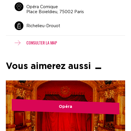
Opéra Comique
Place Boieldieu, 75002 Paris
Richelieu-Drouot
CONSULTER LA MAP
Vous aimerez aussi
Opéra