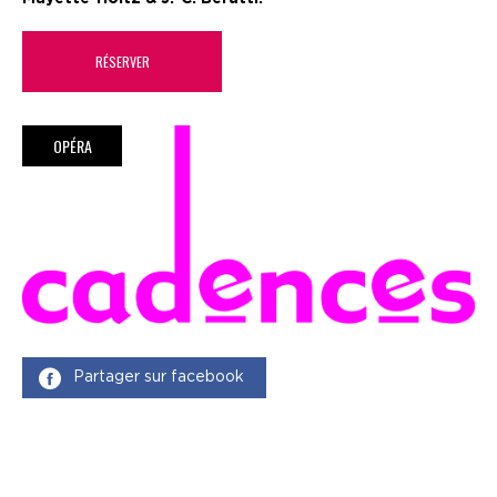
RÉSERVER
OPÉRA
Partager sur facebook