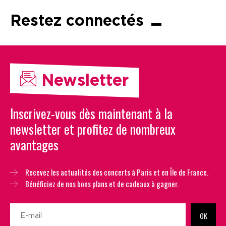
Restez connectés
Newsletter
Inscrivez-vous dès maintenant à la
newsletter et profitez de nombreux
avantages
Recevez les actualités des concerts à Paris et en Île de France.
Bénéficiez de nos bons plans et de cadeaux à gagner.
OK