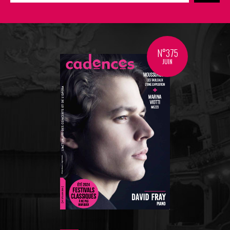
N°375
JUIN