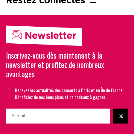
Restez connectés
Newsletter
Inscrivez-vous dès maintenant à la
newsletter et profitez de nombreux
avantages
Recevez les actualités des concerts à Paris et en Île de France.
Bénéficiez de nos bons plans et de cadeaux à gagner.
OK