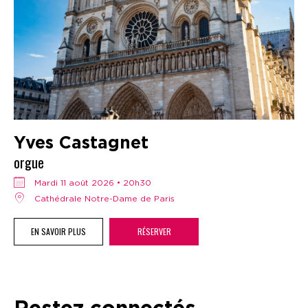
Yves Castagnet
orgue
mardi 11 août 2026 • 20h30
Cathédrale Notre-Dame de Paris
EN SAVOIR PLUS
RÉSERVER