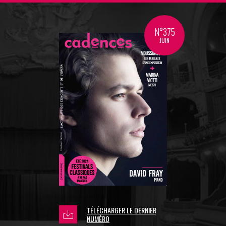
N°375
JUIN
TÉLÉCHARGER LE DERNIER
NUMÉRO