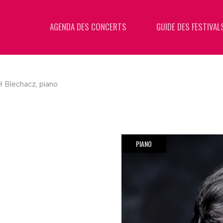
AGENDA DES CONCERTS
GUIDE DES FESTIVAL
ł Blechacz, piano
PIANO