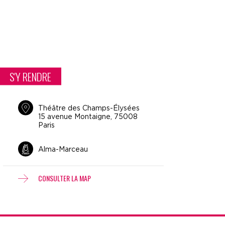
S'Y RENDRE
Théâtre des Champs-Élysées
15 avenue Montaigne, 75008
Paris
Alma-Marceau
CONSULTER LA MAP