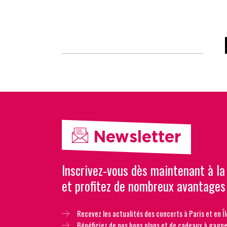
Newsletter
Inscrivez-vous dès maintenant à la
et profitez de nombreux avantages
Recevez les actualités des concerts à Paris et en Îl
Bénéficiez de nos bons plans et de cadeaux à gagne