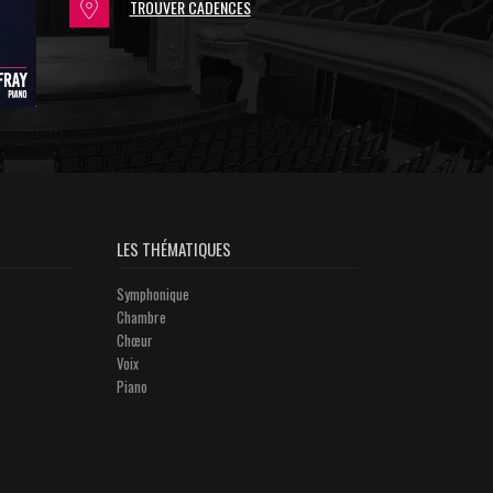
TROUVER CADENCES
LES THÉMATIQUES
Symphonique
Chambre
Chœur
Voix
Piano