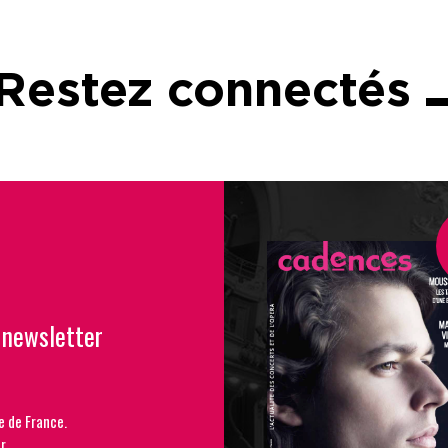
Restez connectés
 newsletter
e de France.
r.