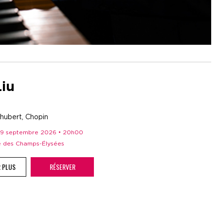
Liu
hubert, Chopin
 29 septembre 2026 • 20h00
re des Champs-Élysées
R PLUS
RÉSERVER