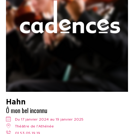
Hahn
Ô mon bel inconnu
Du 17 janvier 2024 au 19 janvier 2025
Théâtre de l'Athénée
01 53 05 19 19