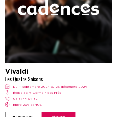
Vivaldi
Les Quatre Saisons
Du 14 septembre 2024 au 26 décembre 2024
Église Saint Germain des Près
06 81 44 04 32
Entre 20€ et 40€