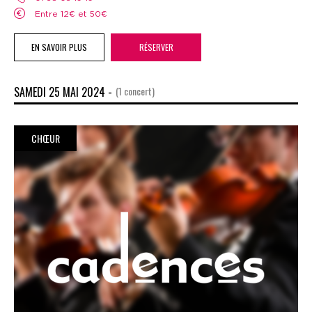
Entre 12€ et 50€
EN SAVOIR PLUS
RÉSERVER
SAMEDI 25 MAI 2024 -
(1 concert)
CHŒUR