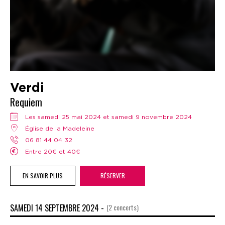
Verdi
Requiem
Les samedi 25 mai 2024 et samedi 9 novembre 2024
Église de la Madeleine
06 81 44 04 32
Entre 20€ et 40€
EN SAVOIR PLUS
RÉSERVER
SAMEDI 14 SEPTEMBRE 2024 -
(2 concerts)