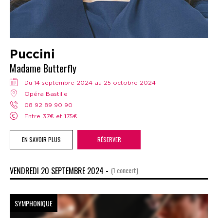
Puccini
Madame Butterfly
Du 14 septembre 2024 au 25 octobre 2024
Opéra Bastille
08 92 89 90 90
Entre 37€ et 175€
EN SAVOIR PLUS
RÉSERVER
VENDREDI 20 SEPTEMBRE 2024 -
(1 concert)
SYMPHONIQUE