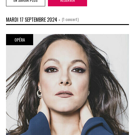
EN SAVOIR PLUS
RÉSERVER
MARDI 17 SEPTEMBRE 2024 -
(1 concert)
OPÉRA