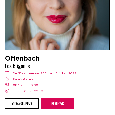
Offenbach
Les Brigands
Du 21 septembre 2024 au 12 juillet 2025
Palais Garnier
08 92 89 90 90
Entre 50€ et 220€
EN SAVOIR PLUS
RÉSERVER