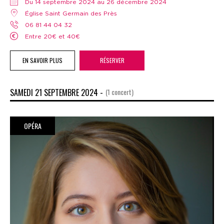
Du 14 septembre 2024 au 26 décembre 2024
Église Saint Germain des Près
06 81 44 04 32
Entre 20€ et 40€
EN SAVOIR PLUS
RÉSERVER
SAMEDI 21 SEPTEMBRE 2024 -
(1 concert)
OPÉRA