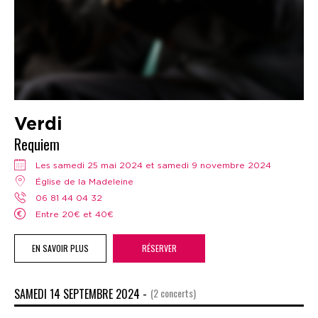
Verdi
Requiem
Les samedi 25 mai 2024 et samedi 9 novembre 2024
Église de la Madeleine
06 81 44 04 32
Entre 20€ et 40€
EN SAVOIR PLUS
RÉSERVER
SAMEDI 14 SEPTEMBRE 2024 -
(2 concerts)