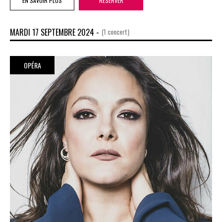
EN SAVOIR PLUS
RÉSERVER
MARDI 17 SEPTEMBRE 2024 -
(1 concert)
OPÉRA