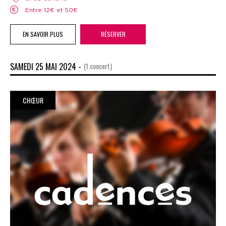
Entre 12€ et 50€
EN SAVOIR PLUS
RÉSERVER
SAMEDI 25 MAI 2024 -
(1 concert)
CHŒUR