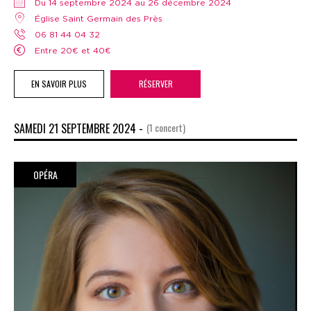
Du 14 septembre 2024 au 26 décembre 2024
Église Saint Germain des Près
06 81 44 04 32
Entre 20€ et 40€
EN SAVOIR PLUS
RÉSERVER
SAMEDI 21 SEPTEMBRE 2024 -
(1 concert)
OPÉRA