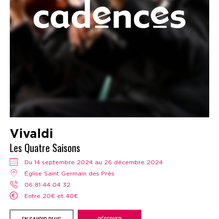
Vivaldi
Les Quatre Saisons
Du 14 septembre 2024 au 26 décembre 2024
Église Saint Germain des Près
06 81 44 04 32
Entre 20€ et 40€