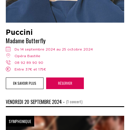
Puccini
Madame Butterfly
Du 14 septembre 2024 au 25 octobre 2024
Opéra Bastille
08 92 89 90 90
Entre 37€ et 175€
EN SAVOIR PLUS
RÉSERVER
VENDREDI 20 SEPTEMBRE 2024 -
(1 concert)
SYMPHONIQUE