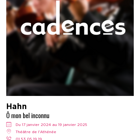
Hahn
Ô mon bel inconnu
Du 17 janvier 2024 au 19 janvier 2025
Théâtre de l'Athénée
01 53 05 19 19