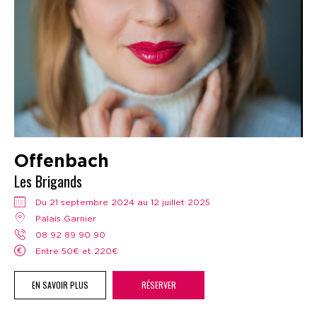
Offenbach
Les Brigands
Du 21 septembre 2024 au 12 juillet 2025
Palais Garnier
08 92 89 90 90
Entre 50€ et 220€
EN SAVOIR PLUS
RÉSERVER