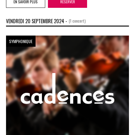
EN SAVOIR PLUS
RÉSERVER
VENDREDI 20 SEPTEMBRE 2024 -
(1 concert)
SYMPHONIQUE