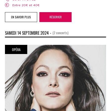
Entre 20€ et 40€
EN SAVOIR PLUS
RÉSERVER
SAMEDI 14 SEPTEMBRE 2024 -
(2 concerts)
OPÉRA