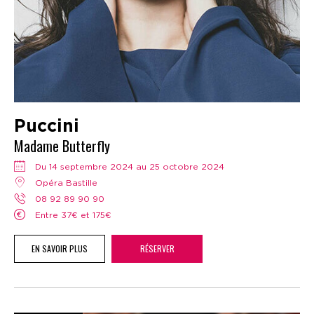
Puccini
Madame Butterfly
Du 14 septembre 2024 au 25 octobre 2024
Opéra Bastille
08 92 89 90 90
Entre 37€ et 175€
EN SAVOIR PLUS
RÉSERVER