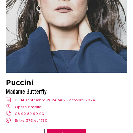
Puccini
Madame Butterfly
Du 14 septembre 2024 au 25 octobre 2024
Opéra Bastille
08 92 89 90 90
Entre 37€ et 175€