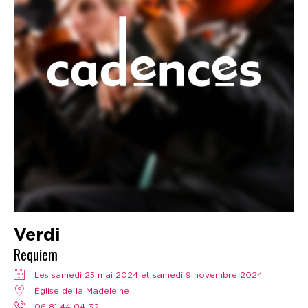
Verdi
Requiem
Les samedi 25 mai 2024 et samedi 9 novembre 2024
Église de la Madeleine
06 81 44 04 32