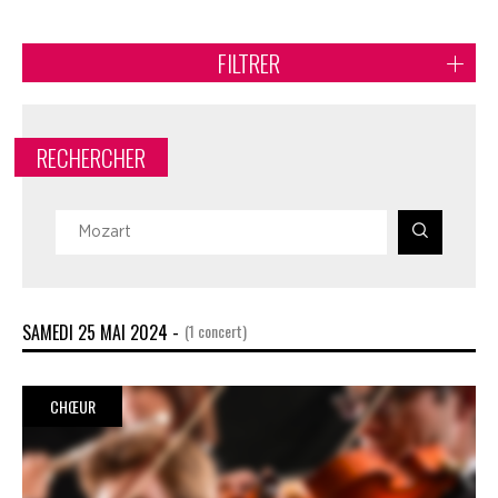
FILTRER
RECHERCHER
SAMEDI 25 MAI 2024 -
(1 concert)
CHŒUR