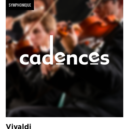
SYMPHONIQUE
Vivaldi