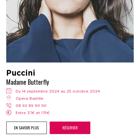
Puccini
Madame Butterfly
Du 14 septembre 2024 au 25 octobre 2024
Opéra Bastille
08 92 89 90 90
Entre 37€ et 175€
EN SAVOIR PLUS
RÉSERVER