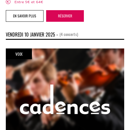
Entre 5€ et 64€
EN SAVOIR PLUS
RÉSERVER
VENDREDI 10 JANVIER 2025 -
(4 concerts)
VOIX