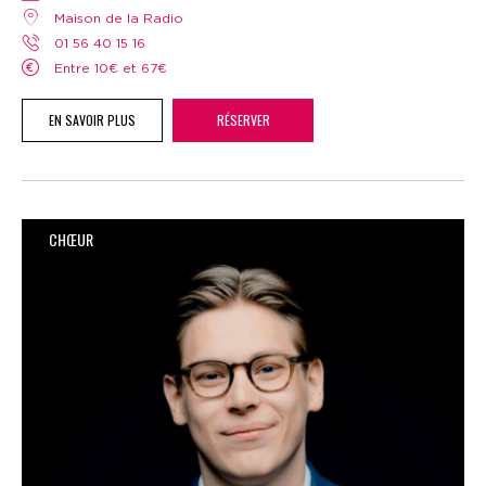
Maison de la Radio
01 56 40 15 16
Entre 10€ et 67€
EN SAVOIR PLUS
RÉSERVER
CHŒUR