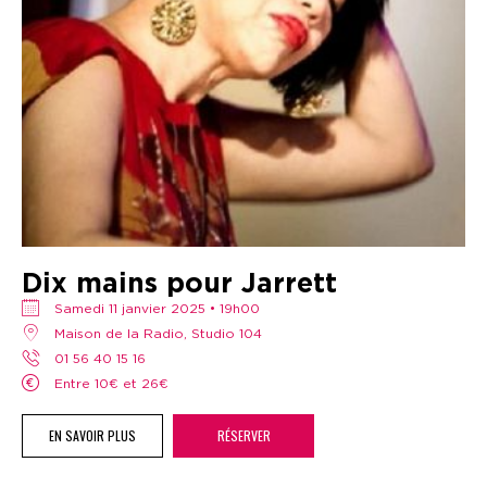
Dix mains pour Jarrett
samedi 11 janvier 2025 • 19h00
Maison de la Radio, Studio 104
01 56 40 15 16
Entre 10€ et 26€
EN SAVOIR PLUS
RÉSERVER