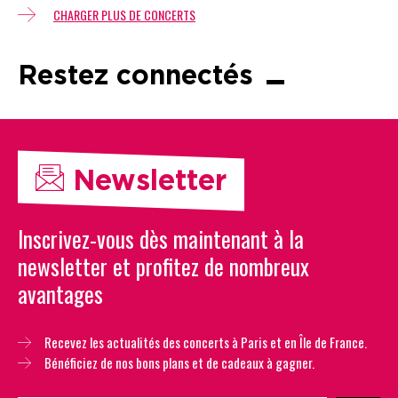
CHARGER PLUS DE CONCERTS
Restez connectés
Newsletter
Inscrivez-vous dès maintenant à la
newsletter et profitez de nombreux
avantages
Recevez les actualités des concerts à Paris et en Île de France.
Bénéficiez de nos bons plans et de cadeaux à gagner.