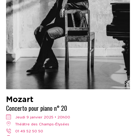
Mozart
Concerto pour piano n° 20
jeudi 9 janvier 2025 • 20h00
Théâtre des Champs-Élysées
01 49 52 50 50