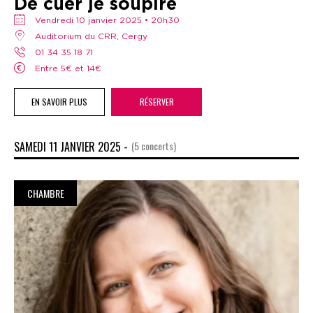
De cuer je soupire
vendredi 10 janvier 2025 • 20h30
Auditorium du CRR, Cergy
01 34 35 18 71
Entre 5€ et 14€
EN SAVOIR PLUS
RÉSERVER
SAMEDI 11 JANVIER 2025 -
(5 concerts)
CHAMBRE