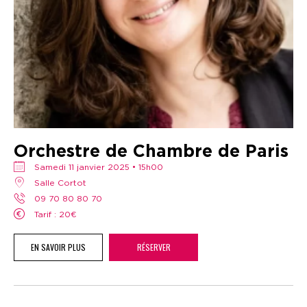
Orchestre de Chambre de Paris
samedi 11 janvier 2025 • 15h00
Salle Cortot
09 70 80 80 70
Tarif : 20€
EN SAVOIR PLUS
RÉSERVER