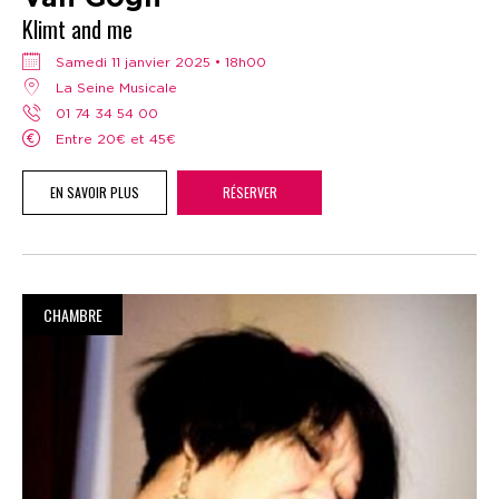
Klimt and me
samedi 11 janvier 2025 • 18h00
La Seine Musicale
01 74 34 54 00
Entre 20€ et 45€
EN SAVOIR PLUS
RÉSERVER
CHAMBRE