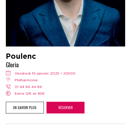
Poulenc
Gloria
vendredi 10 janvier 2025 • 20h00
Philharmonie
01 44 84 44 84
Entre 12€ et 85€
EN SAVOIR PLUS
RÉSERVER