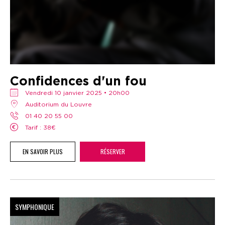
Confidences d'un fou
vendredi 10 janvier 2025 • 20h00
Auditorium du Louvre
01 40 20 55 00
Tarif : 38€
EN SAVOIR PLUS
RÉSERVER
SYMPHONIQUE