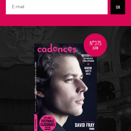
OK
N°375
JUIN