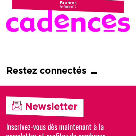
Brahms
Sérénade n° 2
Restez connectés
Newsletter
Inscrivez-vous dès maintenant à la
newsletter et profitez de nombreux