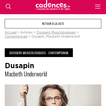
RETOUR À LA LISTE
Accueil
> Articles >
Dossiers Musicologiques
>
Contemporain
> Dusapin, Macbeth Underworld
DOSSIERS MUSICOLOGIQUES - CONTEMPORAIN
Dusapin
Macbeth Underworld