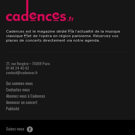
.fr
Cadences est le magazine dédié à l’actualité de la musique
classique et de l’opéra en région parisienne. Réservez vos
places de concerts directement via notre agenda.
21, rue Bergère • 75009 Paris
01 48 24 40 63
contact@cadences.fr
Qui sommes-nous
Contactez-nous
Abonnez-vous à Cadences
Annoncer un concert
Publicité
Suivez-nous