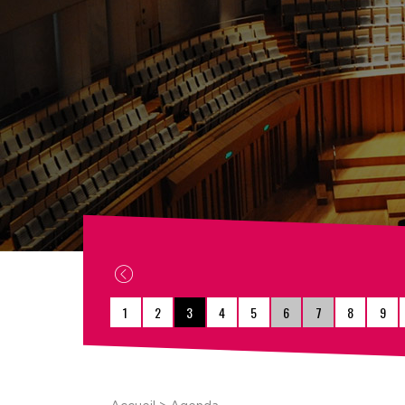
1
2
3
4
5
6
7
8
9