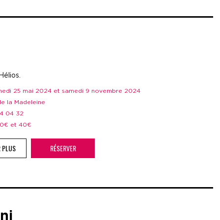
Hélios.
amedi 25 mai 2024 et samedi 9 novembre 2024
 de la Madeleine
44 04 32
 20€ et 40€
R PLUS
RÉSERVER
ni