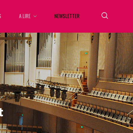
S
A LIRE
NEWSLETTER
t