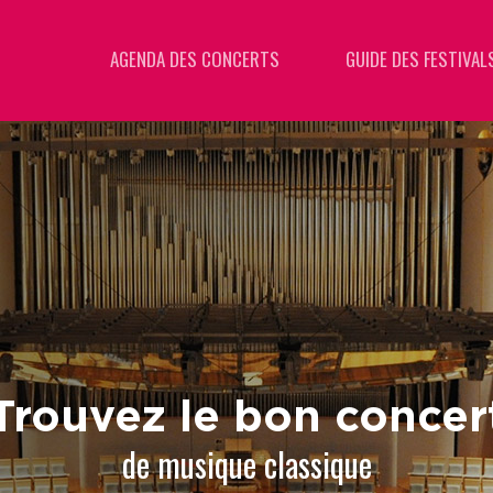
AGENDA DES CONCERTS
GUIDE DES FESTIVAL
Trouvez le bon concer
de musique classique