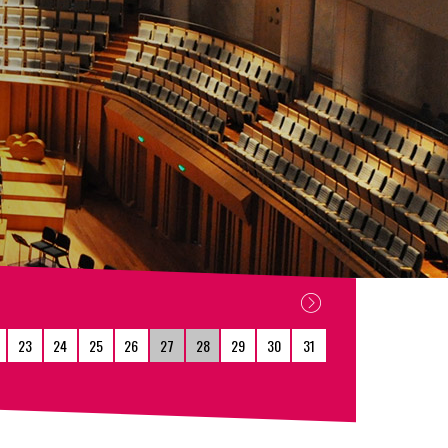
23
24
25
26
27
28
29
30
31