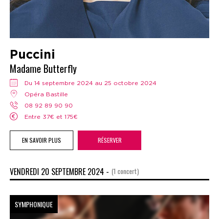
Puccini
Madame Butterfly
Du 14 septembre 2024 au 25 octobre 2024
Opéra Bastille
08 92 89 90 90
Entre 37€ et 175€
EN SAVOIR PLUS
RÉSERVER
VENDREDI 20 SEPTEMBRE 2024 -
(1 concert)
SYMPHONIQUE