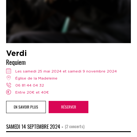
Verdi
Requiem
Les samedi 25 mai 2024 et samedi 9 novembre 2024
Église de la Madeleine
06 81 44 04 32
Entre 20€ et 40€
EN SAVOIR PLUS
RÉSERVER
SAMEDI 14 SEPTEMBRE 2024 -
(2 concerts)