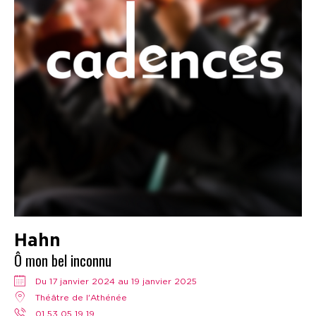
Hahn
Ô mon bel inconnu
Du 17 janvier 2024 au 19 janvier 2025
Théâtre de l'Athénée
01 53 05 19 19