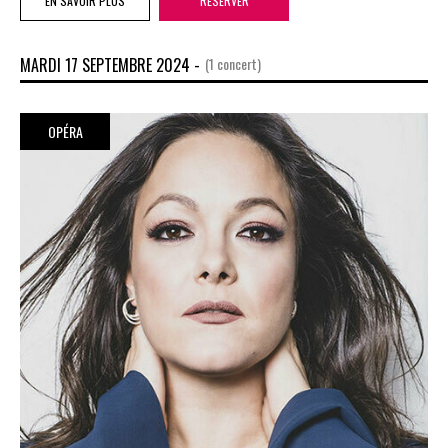
EN SAVOIR PLUS
RÉSERVER
MARDI 17 SEPTEMBRE 2024 -
(1 concert)
OPÉRA