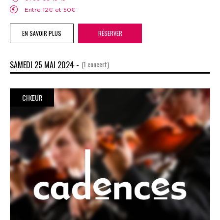
Entre 12€ et 50€
EN SAVOIR PLUS
RÉSERVER
SAMEDI 25 MAI 2024 -
(1 concert)
CHŒUR