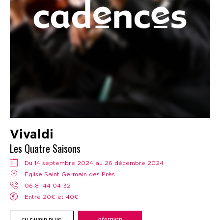
Vivaldi
Les Quatre Saisons
Du 14 septembre 2024 au 26 décembre 2024
Église Saint Germain des Près
06 81 44 04 32
Entre 20€ et 40€