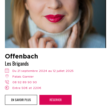
Offenbach
Les Brigands
Du 21 septembre 2024 au 12 juillet 2025
Palais Garnier
08 92 89 90 90
Entre 50€ et 220€
EN SAVOIR PLUS
RÉSERVER