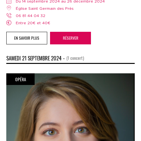
Du 14 septembre 2024 au 26 décembre 2024
Église Saint Germain des Près
06 81 44 04 32
Entre 20€ et 40€
EN SAVOIR PLUS
RÉSERVER
SAMEDI 21 SEPTEMBRE 2024 -
(1 concert)
OPÉRA