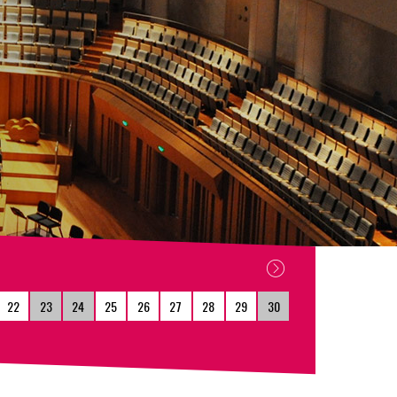
22
23
24
25
26
27
28
29
30