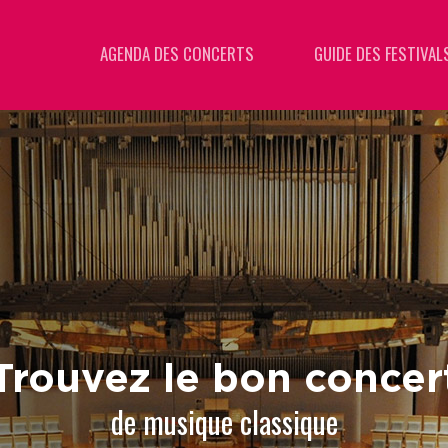
AGENDA DES CONCERTS
GUIDE DES FESTIVAL
Trouvez le bon concer
de musique classique