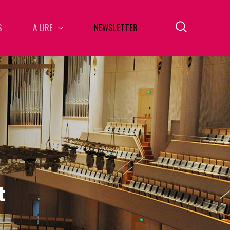
S
A LIRE
NEWSLETTER
t