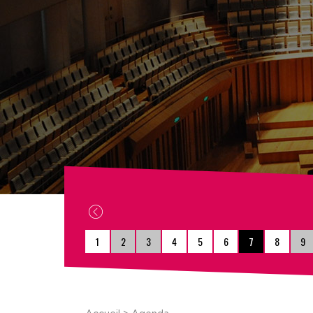
1
2
3
4
5
6
7
8
9