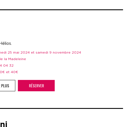
Hélios.
amedi 25 mai 2024 et samedi 9 novembre 2024
 de la Madeleine
44 04 32
 20€ et 40€
R PLUS
RÉSERVER
ni