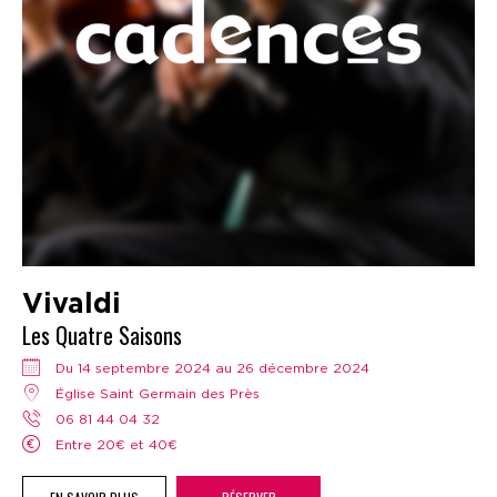
Vivaldi
Les Quatre Saisons
Du 14 septembre 2024 au 26 décembre 2024
Église Saint Germain des Près
06 81 44 04 32
Entre 20€ et 40€