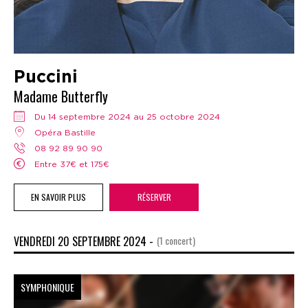
Puccini
Madame Butterfly
Du 14 septembre 2024 au 25 octobre 2024
Opéra Bastille
08 92 89 90 90
Entre 37€ et 175€
EN SAVOIR PLUS
RÉSERVER
VENDREDI 20 SEPTEMBRE 2024 -
(1 concert)
SYMPHONIQUE