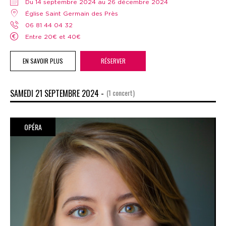
Du 14 septembre 2024 au 26 décembre 2024
Église Saint Germain des Près
06 81 44 04 32
Entre 20€ et 40€
EN SAVOIR PLUS
RÉSERVER
SAMEDI 21 SEPTEMBRE 2024 -
(1 concert)
OPÉRA