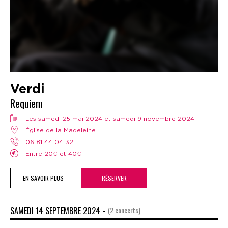
Verdi
Requiem
Les samedi 25 mai 2024 et samedi 9 novembre 2024
Église de la Madeleine
06 81 44 04 32
Entre 20€ et 40€
EN SAVOIR PLUS
RÉSERVER
SAMEDI 14 SEPTEMBRE 2024 -
(2 concerts)