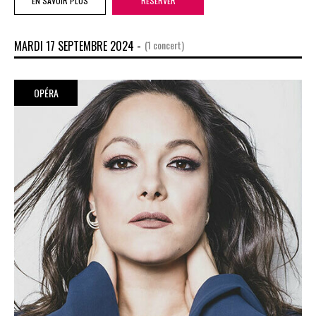
EN SAVOIR PLUS
RÉSERVER
MARDI 17 SEPTEMBRE 2024 -
(1 concert)
OPÉRA