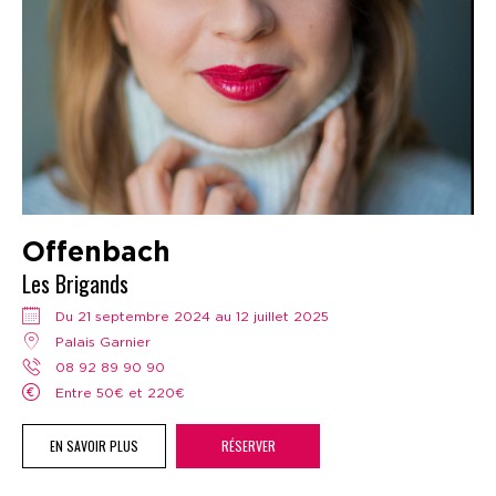
Offenbach
Les Brigands
Du 21 septembre 2024 au 12 juillet 2025
Palais Garnier
08 92 89 90 90
Entre 50€ et 220€
EN SAVOIR PLUS
RÉSERVER