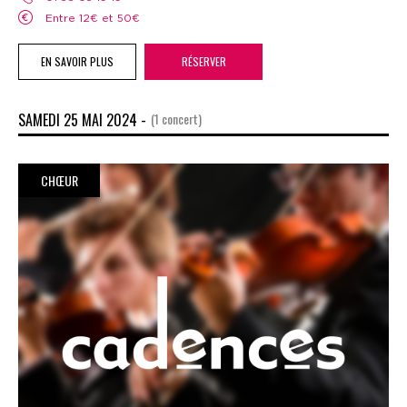
Entre 12€ et 50€
EN SAVOIR PLUS
RÉSERVER
SAMEDI 25 MAI 2024 -
(1 concert)
CHŒUR