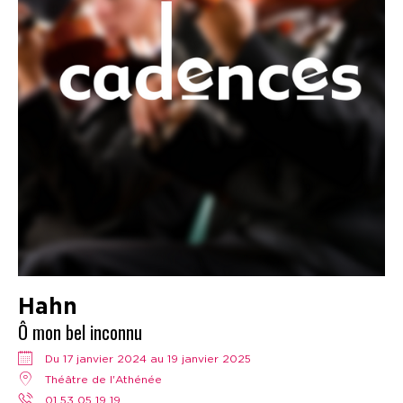
Hahn
Ô mon bel inconnu
Du 17 janvier 2024 au 19 janvier 2025
Théâtre de l'Athénée
01 53 05 19 19