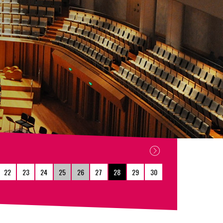
22
23
24
25
26
27
28
29
30