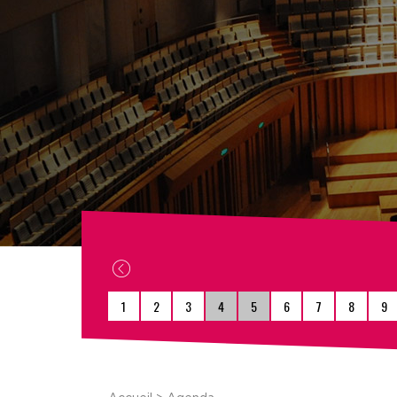
1
2
3
4
5
6
7
8
9