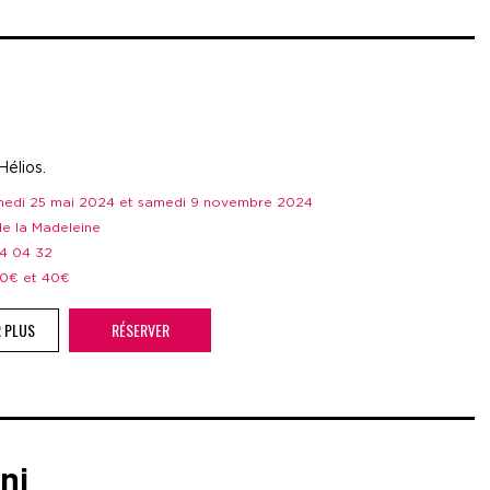
Hélios.
amedi 25 mai 2024 et samedi 9 novembre 2024
 de la Madeleine
44 04 32
 20€ et 40€
R PLUS
RÉSERVER
ni