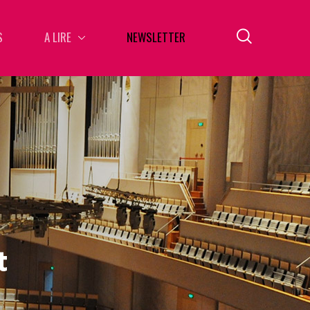
S
A LIRE
NEWSLETTER
t