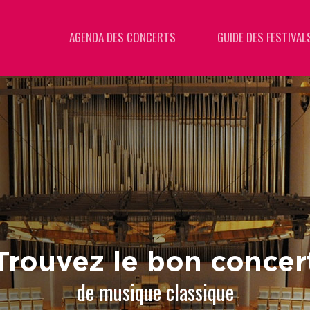
AGENDA DES CONCERTS
GUIDE DES FESTIVAL
Trouvez le bon concer
de musique classique