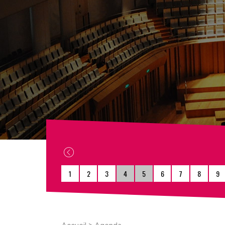
1
2
3
4
5
6
7
8
9