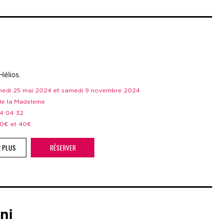
Hélios.
amedi 25 mai 2024 et samedi 9 novembre 2024
 de la Madeleine
44 04 32
 20€ et 40€
R PLUS
RÉSERVER
ni