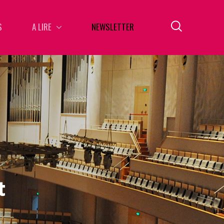
S
A LIRE
NEWSLETTER
t