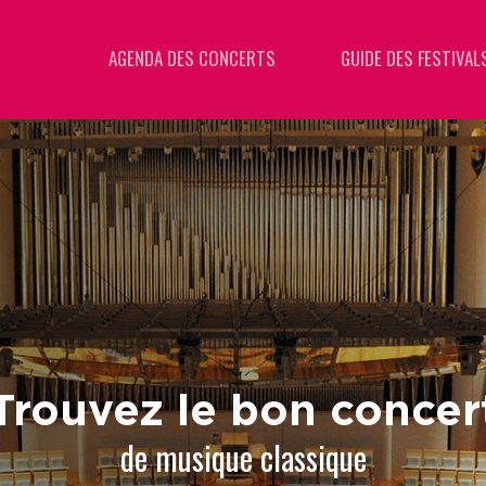
AGENDA DES CONCERTS
GUIDE DES FESTIVAL
Trouvez le bon concer
de musique classique