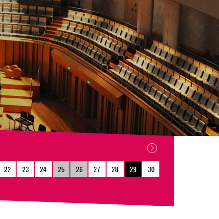
22
23
24
25
26
27
28
29
30