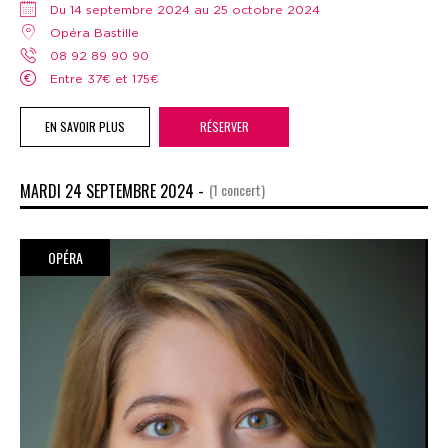
Du 14 septembre 2024 au 25 octobre 2024
Opéra Bastille
08 92 89 90 90
Entre 37€ et 175€
EN SAVOIR PLUS
RÉSERVER
MARDI 24 SEPTEMBRE 2024 -
(1 concert)
OPÉRA