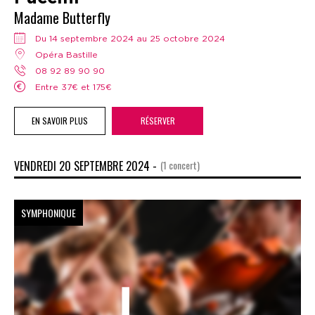
Madame Butterfly
Du 14 septembre 2024 au 25 octobre 2024
Opéra Bastille
08 92 89 90 90
Entre 37€ et 175€
EN SAVOIR PLUS
RÉSERVER
VENDREDI 20 SEPTEMBRE 2024 -
(1 concert)
SYMPHONIQUE