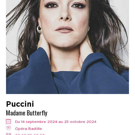
Puccini
Madame Butterfly
Du 14 septembre 2024 au 25 octobre 2024
Opéra Bastille