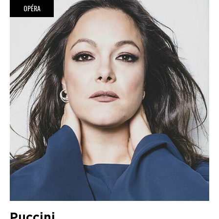
OPÉRA
Puccini