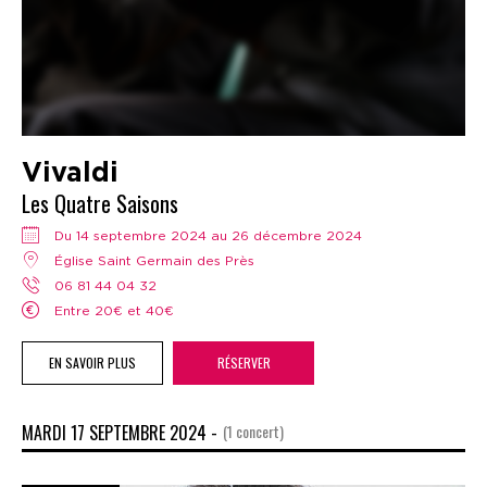
Vivaldi
Les Quatre Saisons
Du 14 septembre 2024 au 26 décembre 2024
Église Saint Germain des Près
06 81 44 04 32
Entre 20€ et 40€
EN SAVOIR PLUS
RÉSERVER
MARDI 17 SEPTEMBRE 2024 -
(1 concert)