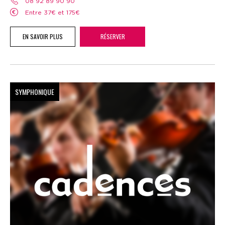
08 92 89 90 90
Entre 37€ et 175€
EN SAVOIR PLUS
RÉSERVER
SYMPHONIQUE