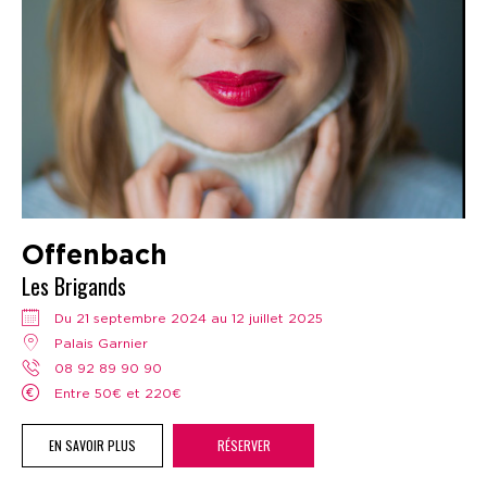
Offenbach
Les Brigands
Du 21 septembre 2024 au 12 juillet 2025
Palais Garnier
08 92 89 90 90
Entre 50€ et 220€
EN SAVOIR PLUS
RÉSERVER