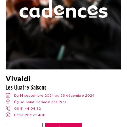
Vivaldi
Les Quatre Saisons
Du 14 septembre 2024 au 26 décembre 2024
Église Saint Germain des Près
06 81 44 04 32
Entre 20€ et 40€