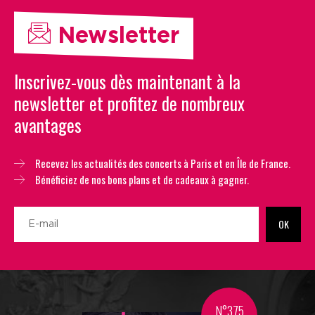
Newsletter
Inscrivez-vous dès maintenant à la
newsletter et profitez de nombreux
avantages
Recevez les actualités des concerts à Paris et en Île de France.
Bénéficiez de nos bons plans et de cadeaux à gagner.
OK
N°375