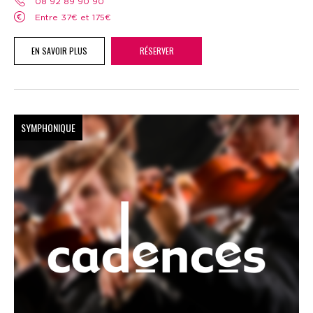
08 92 89 90 90
Entre 37€ et 175€
EN SAVOIR PLUS
RÉSERVER
SYMPHONIQUE