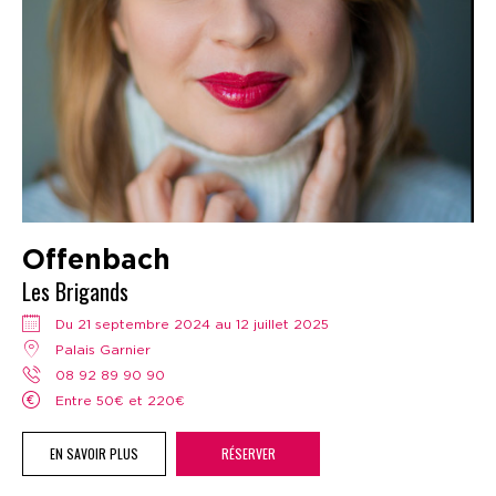
Offenbach
Les Brigands
Du 21 septembre 2024 au 12 juillet 2025
Palais Garnier
08 92 89 90 90
Entre 50€ et 220€
EN SAVOIR PLUS
RÉSERVER