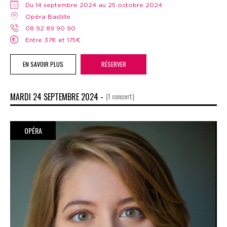
Du 14 septembre 2024 au 25 octobre 2024
Opéra Bastille
08 92 89 90 90
Entre 37€ et 175€
EN SAVOIR PLUS
RÉSERVER
MARDI 24 SEPTEMBRE 2024 -
(1 concert)
OPÉRA