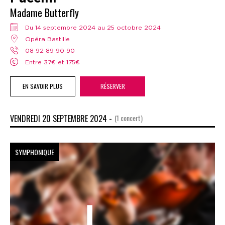
Madame Butterfly
Du 14 septembre 2024 au 25 octobre 2024
Opéra Bastille
08 92 89 90 90
Entre 37€ et 175€
EN SAVOIR PLUS
RÉSERVER
VENDREDI 20 SEPTEMBRE 2024 -
(1 concert)
SYMPHONIQUE