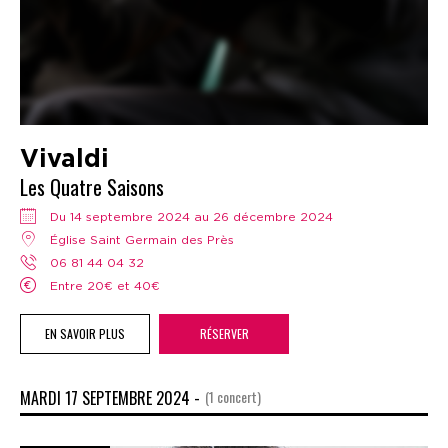
Vivaldi
Les Quatre Saisons
Du 14 septembre 2024 au 26 décembre 2024
Église Saint Germain des Près
06 81 44 04 32
Entre 20€ et 40€
EN SAVOIR PLUS
RÉSERVER
MARDI 17 SEPTEMBRE 2024 -
(1 concert)