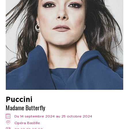
Puccini
Madame Butterfly
Du 14 septembre 2024 au 25 octobre 2024
Opéra Bastille