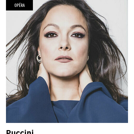
OPÉRA
Puccini