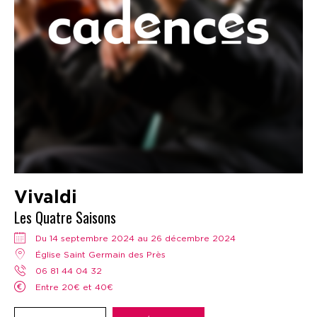
Vivaldi
Les Quatre Saisons
Du 14 septembre 2024 au 26 décembre 2024
Église Saint Germain des Près
06 81 44 04 32
Entre 20€ et 40€