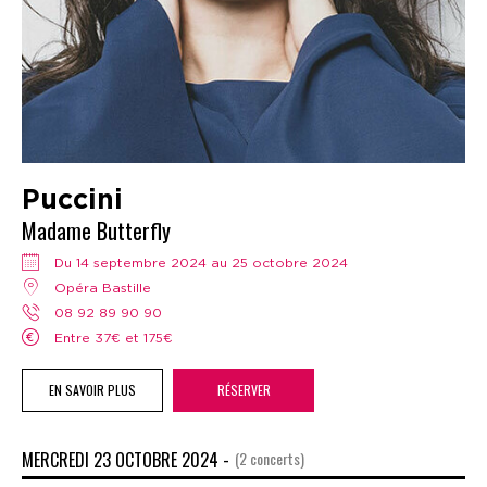
Puccini
Madame Butterfly
Du 14 septembre 2024 au 25 octobre 2024
Opéra Bastille
08 92 89 90 90
Entre 37€ et 175€
EN SAVOIR PLUS
RÉSERVER
MERCREDI 23 OCTOBRE 2024 -
(2 concerts)