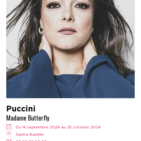
Puccini
Madame Butterfly
Du 14 septembre 2024 au 25 octobre 2024
Opéra Bastille