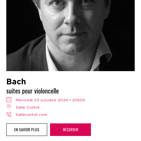
Bach
suites pour violoncelle
mercredi 23 octobre 2024 • 20h00
Salle Cortot
sallecortot.com
EN SAVOIR PLUS
RÉSERVER