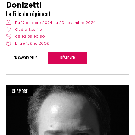
Donizetti
La Fille du régiment
Du 17 octobre 2024 au 20 novembre 2024
Opéra Bastille
08 92 89 90 90
Entre 15€ et 200€
EN SAVOIR PLUS
RÉSERVER
CHAMBRE