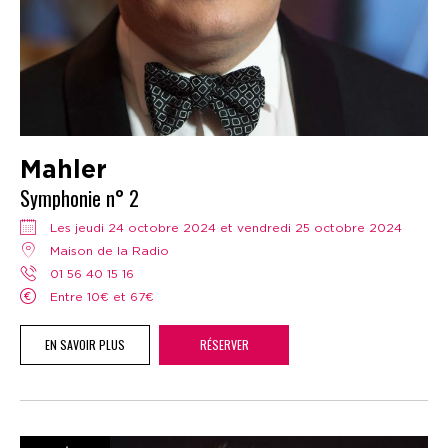
Mahler
Symphonie n° 2
Les jeudi 24 octobre 2024 et vendredi 25 octobre 2024
Maison de la Radio
01 56 40 15 16
Entre 10€ et 67€
EN SAVOIR PLUS
RÉSERVER