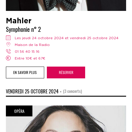
Mahler
Symphonie n° 2
Les jeudi 24 octobre 2024 et vendredi 25 octobre 2024
Maison de la Radio
01 56 40 15 16
Entre 10€ et 67€
EN SAVOIR PLUS
RÉSERVER
VENDREDI 25 OCTOBRE 2024 -
(3 concerts)
OPÉRA