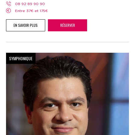
08 92 89 90 90
Entre 37€ et 175€
EN SAVOIR PLUS
RÉSERVER
SYMPHONIQUE