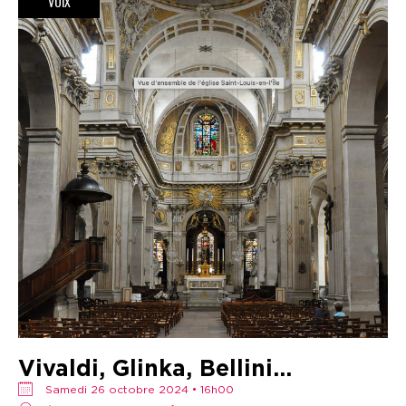
VOIX
Vivaldi, Glinka, Bellini...
samedi 26 octobre 2024 • 16h00