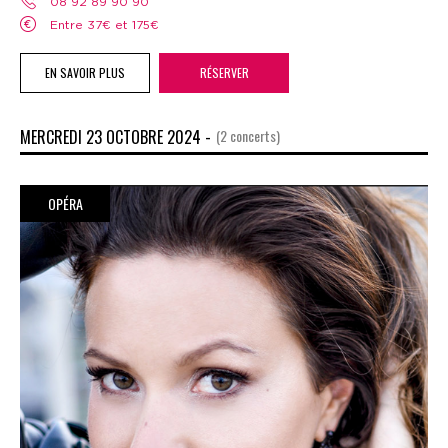
08 92 89 90 90
Entre 37€ et 175€
EN SAVOIR PLUS
RÉSERVER
MERCREDI 23 OCTOBRE 2024 -
(2 concerts)
OPÉRA