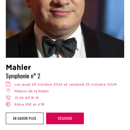
Mahler
Symphonie n° 2
Les jeudi 24 octobre 2024 et vendredi 25 octobre 2024
Maison de la Radio
01 56 40 15 16
Entre 10€ et 67€
EN SAVOIR PLUS
RÉSERVER