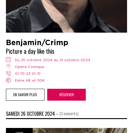
Benjamin/Crimp
Picture a day like this
Du 25 octobre 2024 au 31 octobre 2024
Opéra Comique
01 70 23 01 31
Entre 6€ et 110€
EN SAVOIR PLUS
RÉSERVER
SAMEDI 26 OCTOBRE 2024 -
(3 concerts)