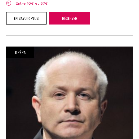
Entre 10€ et 67€
EN SAVOIR PLUS
RÉSERVER
OPÉRA