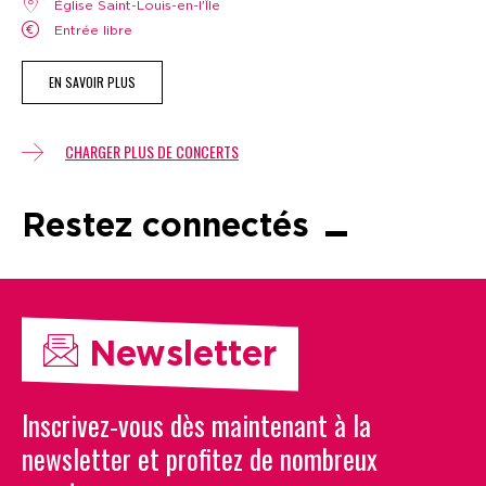
Église Saint-Louis-en-l'Île
Entrée libre
EN SAVOIR PLUS
CHARGER PLUS DE CONCERTS
Restez connectés
Newsletter
Inscrivez-vous dès maintenant à la
newsletter et profitez de nombreux