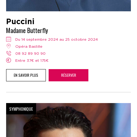
Puccini
Madame Butterfly
Du 14 septembre 2024 au 25 octobre 2024
Opéra Bastille
08 92 89 90 90
Entre 37€ et 175€
EN SAVOIR PLUS
RÉSERVER
SYMPHONIQUE