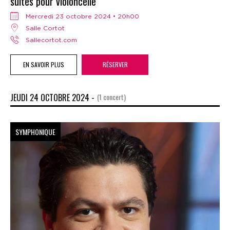
suites pour violoncelle
mercredi 23 octobre 2024 • 20h00
Salle Cortot
sallecortot.com
EN SAVOIR PLUS
RÉSERVER
JEUDI 24 OCTOBRE 2024 -
(1 concert)
SYMPHONIQUE