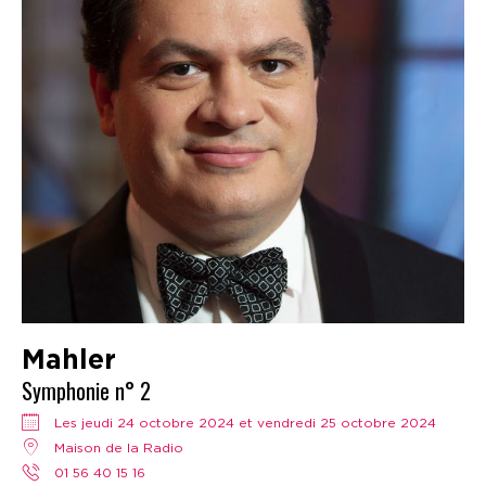
Mahler
Symphonie n° 2
Les jeudi 24 octobre 2024 et vendredi 25 octobre 2024
Maison de la Radio
01 56 40 15 16