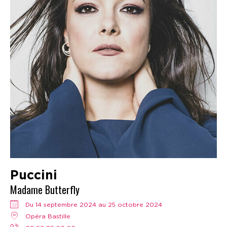
Puccini
Madame Butterfly
Du 14 septembre 2024 au 25 octobre 2024
Opéra Bastille