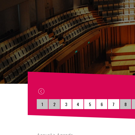
1
2
3
4
5
6
7
8