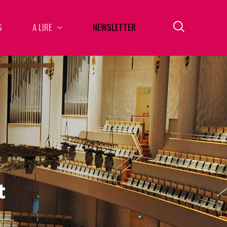
S
A LIRE
NEWSLETTER
t