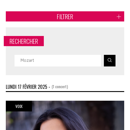
FILTRER
RECHERCHER
LUNDI 17 FÉVRIER 2025 -
(1 concert)
VOIX