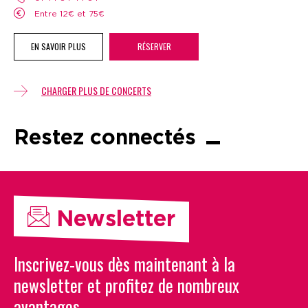
Entre 12€ et 75€
EN SAVOIR PLUS
RÉSERVER
CHARGER PLUS DE CONCERTS
Restez connectés
Newsletter
Inscrivez-vous dès maintenant à la
newsletter et profitez de nombreux
avantages