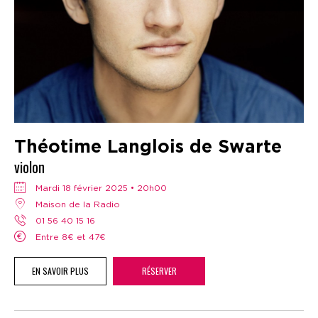
Théotime Langlois de Swarte
violon
mardi 18 février 2025 • 20h00
Maison de la Radio
01 56 40 15 16
Entre 8€ et 47€
EN SAVOIR PLUS
RÉSERVER