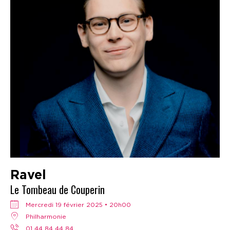
Ravel
Le Tombeau de Couperin
mercredi 19 février 2025 • 20h00
Philharmonie
01 44 84 44 84