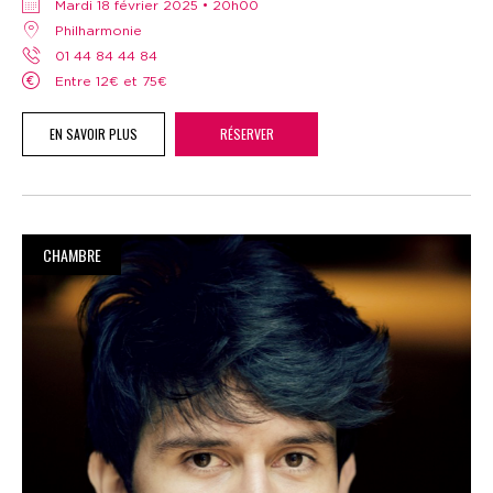
mardi 18 février 2025 • 20h00
Philharmonie
01 44 84 44 84
Entre 12€ et 75€
EN SAVOIR PLUS
RÉSERVER
CHAMBRE