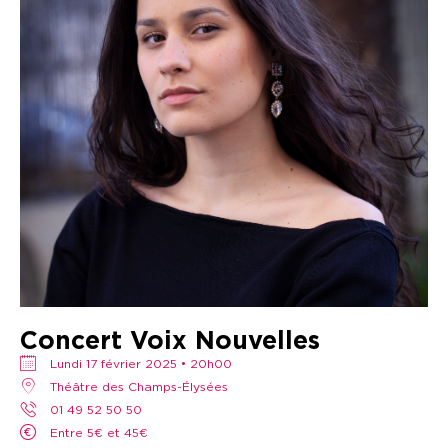
Concert Voix Nouvelles
lundi 17 février 2025 • 20h00
Théâtre des Champs-Élysées
01 49 52 50 50
Entre 5€ et 45€