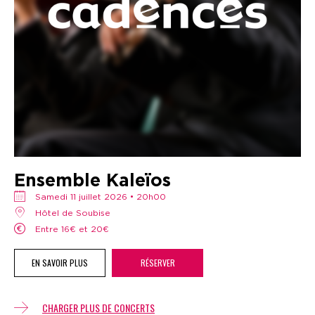
Ensemble Kaleïos
samedi 11 juillet 2026 • 20h00
Hôtel de Soubise
Entre 16€ et 20€
EN SAVOIR PLUS
RÉSERVER
CHARGER PLUS DE CONCERTS