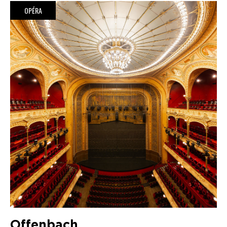
OPÉRA
Offenbach