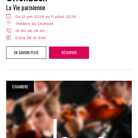
La Vie parisienne
Du 12 juin 2026 au 11 juillet 2026
Théâtre du Châtelet
01 40 28 28 40
Entre 5€ et 50€
EN SAVOIR PLUS
RÉSERVER
CHAMBRE