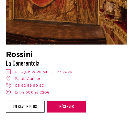
Rossini
La Cenerentola
Du 3 juin 2026 au 11 juillet 2026
Palais Garnier
08 92 89 90 90
Entre 50€ et 220€
EN SAVOIR PLUS
RÉSERVER