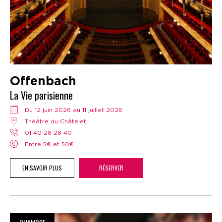
Offenbach
La Vie parisienne
Du 12 juin 2026 au 11 juillet 2026
Théâtre du Châtelet
01 40 28 28 40
Entre 5€ et 50€
EN SAVOIR PLUS
RÉSERVER