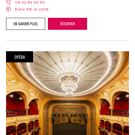
08 92 89 90 90
Entre 15€ et 220€
EN SAVOIR PLUS
RÉSERVER
OPÉRA