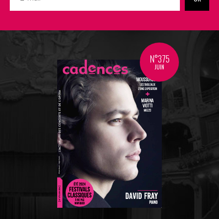
N°375
JUIN