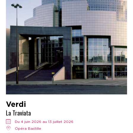
Verdi
La Traviata
Du 4 juin 2026 au 13 juillet 2026
Opéra Bastille