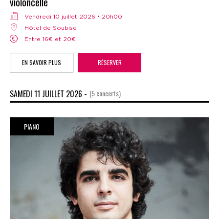
violoncelle
vendredi 10 juillet 2026 • 20h00
Hôtel de Soubise
Entre 16€ et 20€
EN SAVOIR PLUS
RÉSERVER
SAMEDI 11 JUILLET 2026 -
(5 concerts)
PIANO