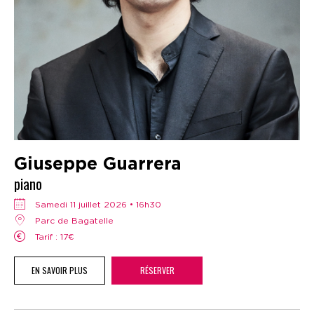
Giuseppe Guarrera
piano
samedi 11 juillet 2026 • 16h30
Parc de Bagatelle
Tarif : 17€
EN SAVOIR PLUS
RÉSERVER