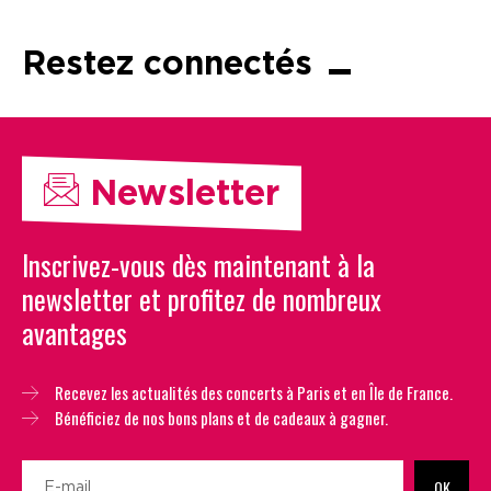
Restez connectés
Newsletter
Inscrivez-vous dès maintenant à la
newsletter et profitez de nombreux
avantages
Recevez les actualités des concerts à Paris et en Île de France.
Bénéficiez de nos bons plans et de cadeaux à gagner.
OK