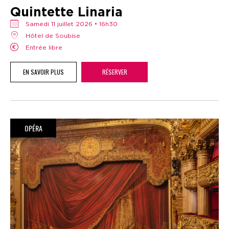
Quintette Linaria
samedi 11 juillet 2026 • 16h30
Hôtel de Soubise
Entrée libre
EN SAVOIR PLUS
RÉSERVER
OPÉRA