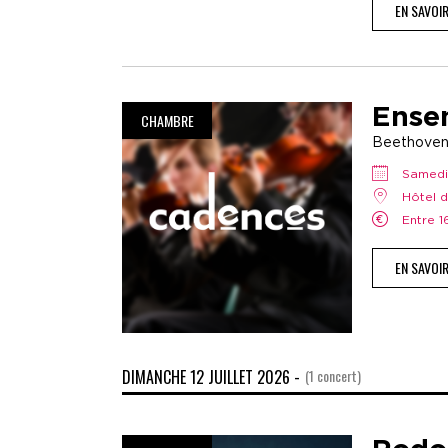
EN SAVOI
Ense
CHAMBRE
Beethoven
samedi
Hôtel 
Entre 
EN SAVOI
DIMANCHE 12 JUILLET 2026 -
(1 concert)