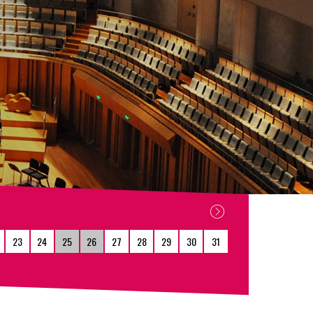
23
24
25
26
27
28
29
30
31