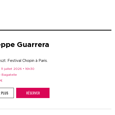
eppe Guarrera
szt. Festival Chopin à Paris.
 11 juillet 2026 • 16h30
e Bagatelle
17€
R PLUS
RÉSERVER