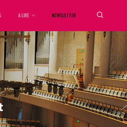
S
A LIRE
NEWSLETTER
t