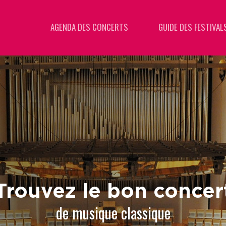
AGENDA DES CONCERTS
GUIDE DES FESTIVAL
Trouvez le bon concer
de musique classique