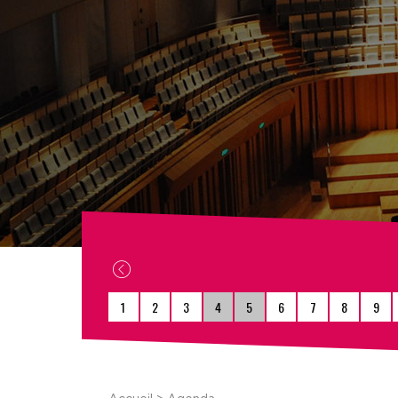
1
2
3
4
5
6
7
8
9