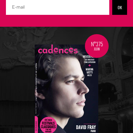
OK
N°375
JUIN