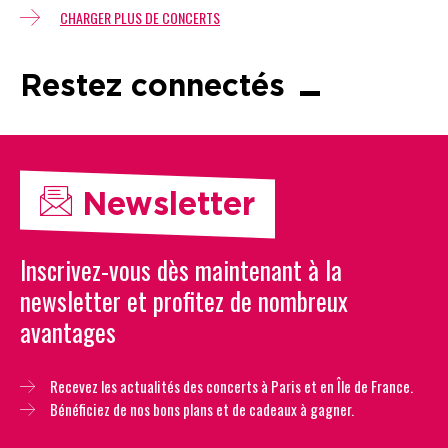
CHARGER PLUS DE CONCERTS
Restez connectés
Newsletter
Inscrivez-vous dès maintenant à la
newsletter et profitez de nombreux
avantages
Recevez les actualités des concerts à Paris et en Île de France.
Bénéficiez de nos bons plans et de cadeaux à gagner.