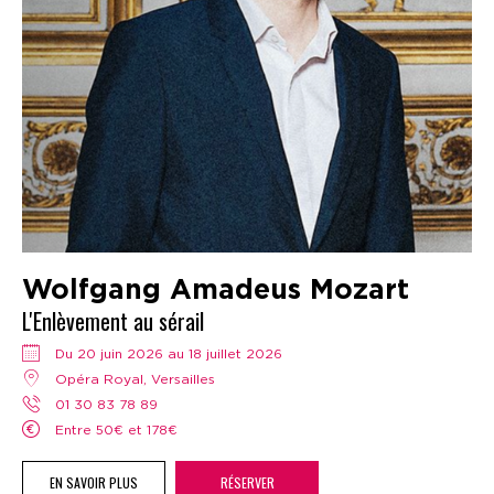
Wolfgang Amadeus Mozart
L'Enlèvement au sérail
Du 20 juin 2026 au 18 juillet 2026
Opéra Royal, Versailles
01 30 83 78 89
Entre 50€ et 178€
EN SAVOIR PLUS
RÉSERVER