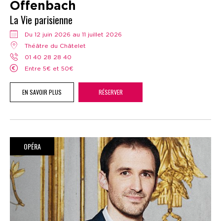
Offenbach
La Vie parisienne
Du 12 juin 2026 au 11 juillet 2026
Théâtre du Châtelet
01 40 28 28 40
Entre 5€ et 50€
EN SAVOIR PLUS
RÉSERVER
OPÉRA