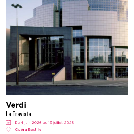
Verdi
La Traviata
Du 4 juin 2026 au 13 juillet 2026
Opéra Bastille