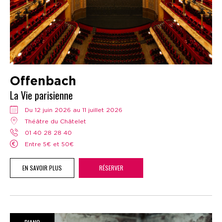
Offenbach
La Vie parisienne
Du 12 juin 2026 au 11 juillet 2026
Théâtre du Châtelet
01 40 28 28 40
Entre 5€ et 50€
EN SAVOIR PLUS
RÉSERVER