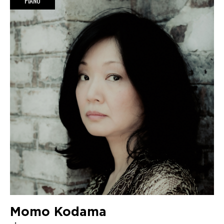
PIANO
Momo Kodama