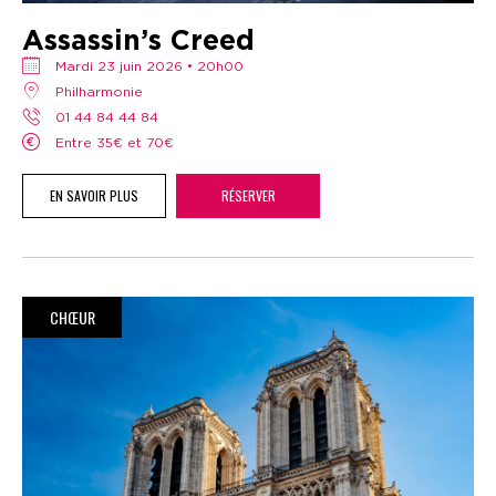
Assassin’s Creed
mardi 23 juin 2026 • 20h00
Philharmonie
01 44 84 44 84
Entre 35€ et 70€
EN SAVOIR PLUS
RÉSERVER
CHŒUR