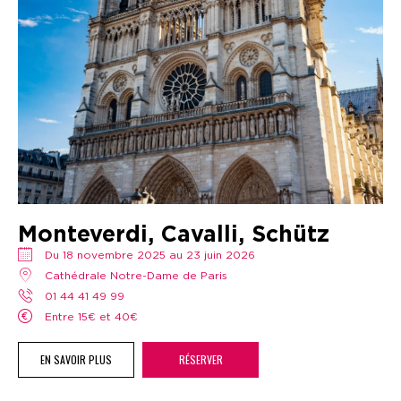
Monteverdi, Cavalli, Schütz
Du 18 novembre 2025 au 23 juin 2026
Cathédrale Notre-Dame de Paris
01 44 41 49 99
Entre 15€ et 40€
EN SAVOIR PLUS
RÉSERVER