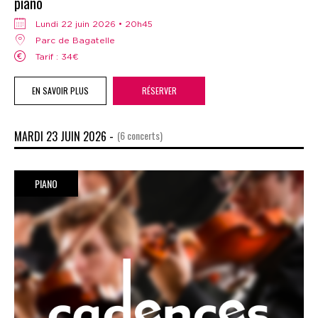
piano
lundi 22 juin 2026 • 20h45
Parc de Bagatelle
Tarif : 34€
EN SAVOIR PLUS
RÉSERVER
MARDI 23 JUIN 2026 -
(6 concerts)
PIANO