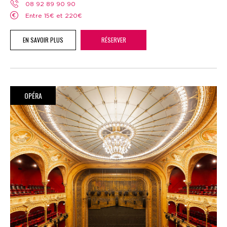
08 92 89 90 90
Entre 15€ et 220€
EN SAVOIR PLUS
RÉSERVER
OPÉRA