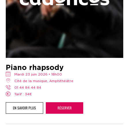
Piano rhapsody
mardi 23 juin 2026 • 18h00
Cité de la musique, Amphithéâtre
01 44 84 44 84
Tarif : 34€
EN SAVOIR PLUS
RÉSERVER