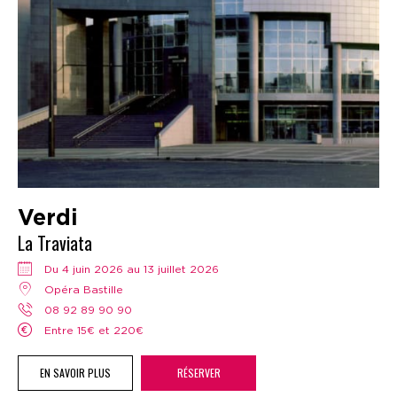
Verdi
La Traviata
Du 4 juin 2026 au 13 juillet 2026
Opéra Bastille
08 92 89 90 90
Entre 15€ et 220€
EN SAVOIR PLUS
RÉSERVER