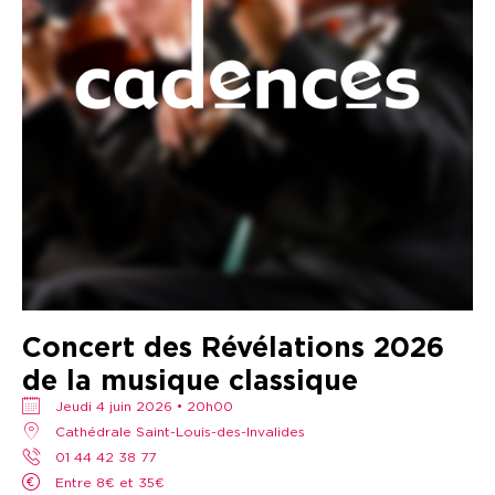
Concert des Révélations 2026
de la musique classique
jeudi 4 juin 2026 • 20h00
Cathédrale Saint-Louis-des-Invalides
01 44 42 38 77
Entre 8€ et 35€