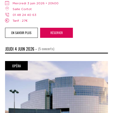
mercredi 3 juin 2026 • 20h00
Salle Cortot
01 48 24 40 63
Tarif : 27€
EN SAVOIR PLUS
RÉSERVER
JEUDI 4 JUIN 2026 -
(5 concerts)
OPÉRA