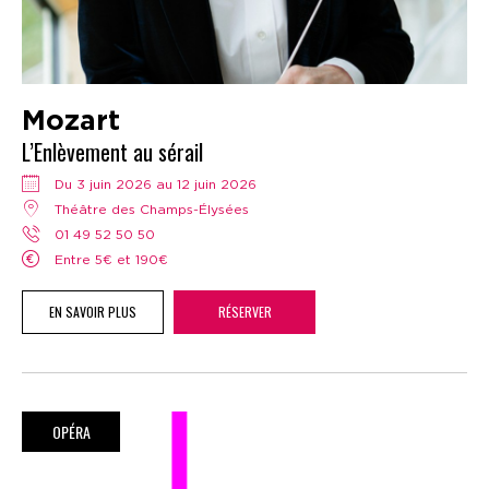
Mozart
L’Enlèvement au sérail
Du 3 juin 2026 au 12 juin 2026
Théâtre des Champs-Élysées
01 49 52 50 50
Entre 5€ et 190€
EN SAVOIR PLUS
RÉSERVER
OPÉRA