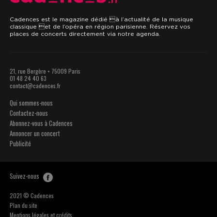
.fr
Cadences est le magazine dédié à l’actualité de la musique
classique et de l’opéra en région parisienne. Réservez vos
places de concerts directement via notre agenda.
21, rue Bergère • 75009 Paris
01 48 24 40 63
contact@cadences.fr
Qui sommes-nous
Contactez-nous
Abonnez-vous à Cadences
Annoncer un concert
Publicité
Suivez-nous
2021 © Cadences
Plan du site
Mentions légales et crédits