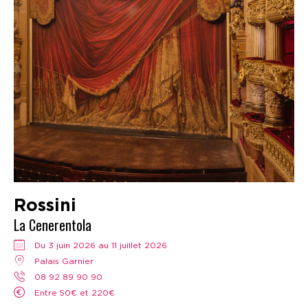
Rossini
La Cenerentola
Du 3 juin 2026 au 11 juillet 2026
Palais Garnier
08 92 89 90 90
Entre 50€ et 220€