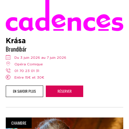
Krása
Brundibár
Du 3 juin 2026 au 7 juin 2026
Opéra Comique
01 70 23 01 31
Entre 15€ et 30€
EN SAVOIR PLUS
RÉSERVER
CHAMBRE