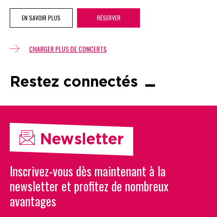
EN SAVOIR PLUS
RÉSERVER
CHARGER PLUS DE CONCERTS
Restez connectés
Newsletter
Inscrivez-vous dès maintenant à la
newsletter et profitez de nombreux
avantages