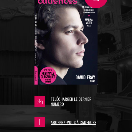
TÉLÉCHARGER LE DERNIER
NUMÉRO
ABONNEZ-VOUS À CADENCES