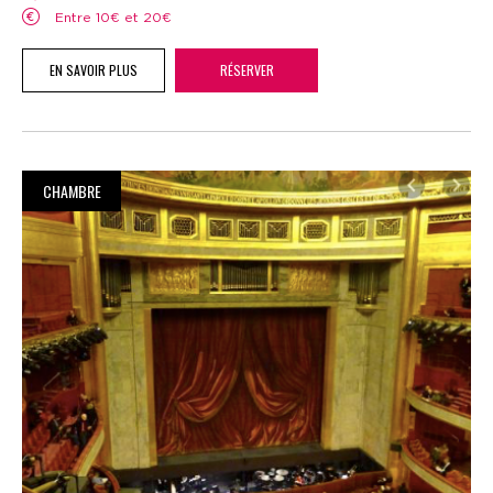
Entre 10€ et 20€
EN SAVOIR PLUS
RÉSERVER
CHAMBRE