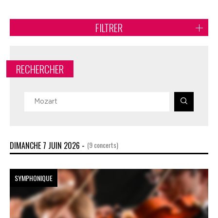
FILTRER
RECHERCHER
DIMANCHE 7 JUIN 2026 -
(9 concerts)
SYMPHONIQUE