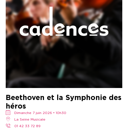
Beethoven et la Symphonie des
héros
dimanche 7 juin 2026 • 10h30
La Seine Musicale
01 42 33 72 89