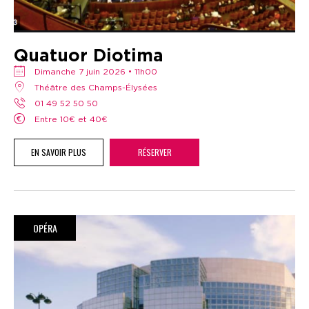
Quatuor Diotima
dimanche 7 juin 2026 • 11h00
Théâtre des Champs-Élysées
01 49 52 50 50
Entre 10€ et 40€
EN SAVOIR PLUS
RÉSERVER
OPÉRA