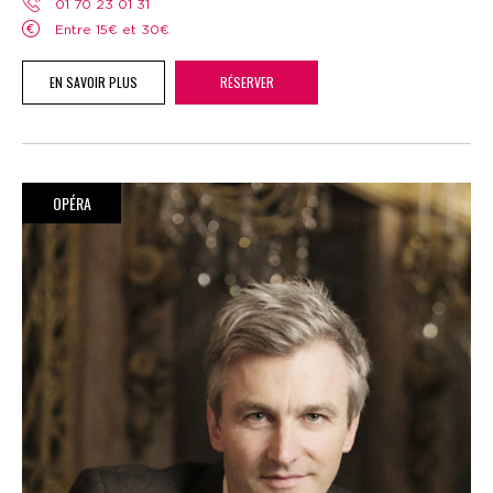
01 70 23 01 31
Entre 15€ et 30€
EN SAVOIR PLUS
RÉSERVER
OPÉRA