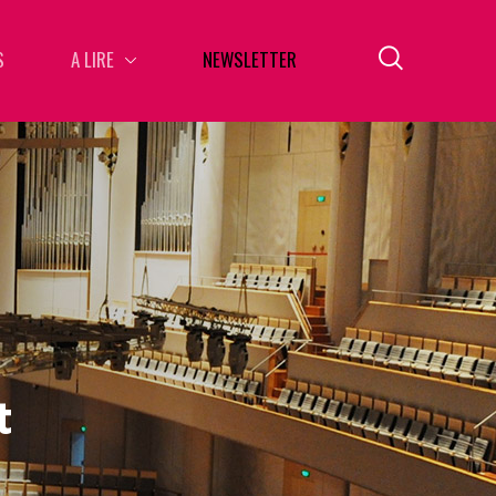
S
A LIRE
NEWSLETTER
t