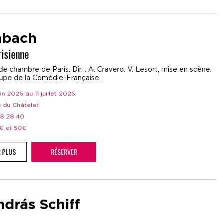
nbach
risienne
e chambre de Paris. Dir. : A. Cravero. V. Lesort, mise en scène.
oupe de la Comédie-Française.
juin 2026 au 11 juillet 2026
e du Châtelet
28 28 40
5€ et 50€
R PLUS
RÉSERVER
ndrás Schiff