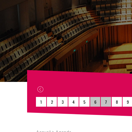
1
2
3
4
5
6
7
8
9