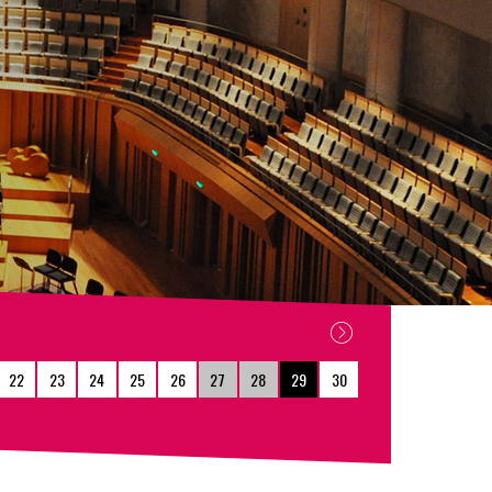
22
23
24
25
26
27
28
29
30