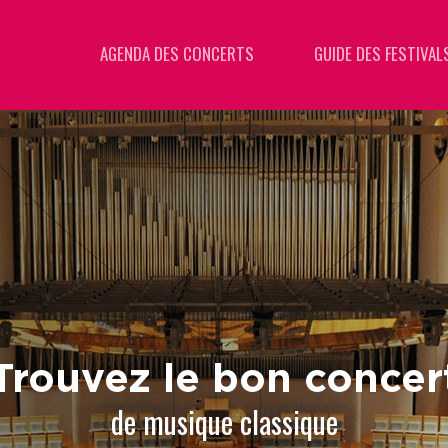
AGENDA DES CONCERTS
GUIDE DES FESTIVAL
Trouvez le bon concer
de musique classique